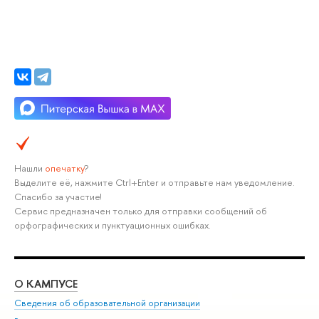
Нашли
опечатку
?
Выделите её, нажмите Ctrl+Enter и отправьте нам уведомление.
Спасибо за участие!
Сервис предназначен только для отправки сообщений об
орфографических и пунктуационных ошибках.
О КАМПУСЕ
ОБ
Сведения об образовательной организации
Мер