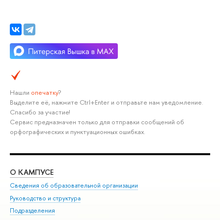
Нашли
опечатку
?
Выделите её, нажмите Ctrl+Enter и отправьте нам уведомление.
Спасибо за участие!
Сервис предназначен только для отправки сообщений об
орфографических и пунктуационных ошибках.
О КАМПУСЕ
ОБ
Сведения об образовательной организации
Мер
Руководство и структура
Мер
Подразделения
Дов