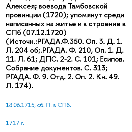
Алексея; воевода Тамбовской
провинции (1720); упомянут среди
написанных на житье и в строение в
СПб (07.12.1720)
(Источн.:РГАДА.Ф.350. Оп. 3. Д. 1.
Л. 204 об;.РГАДА. Ф. 210, Оп. 1. Д.
11. Л. 61; ДПС. 2-2. С. 101; Есипов.
Собрание документов. С. 313;
РГАДА. Ф. 9. Отд. 2. Оп. 2. Кн. 49.
Л. 174).
18.06.1715, сб. П. в СПб.
1717 г.