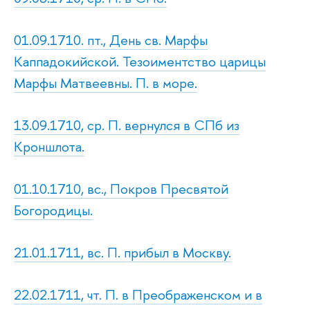
01.09.1710. пт., День св. Марфы
Каппадокийской. Тезоиментство царицы
Марфы Матвеевны. П. в море.
13.09.1710, ср. П. вернулся в СПб из
Кроншлота.
01.10.1710, вс., Покров Пресвятой
Богородицы.
21.01.1711, вс. П. прибыл в Москву.
22.02.1711, чт. П. в Преображенском и в