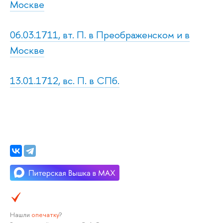
Москве
06.03.1711, вт. П. в Преображенском и в
Москве
13.01.1712, вс. П. в СПб.
Нашли
опечатку
?