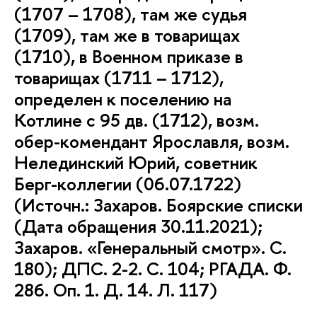
(1707 – 1708), там же судья
(1709), там же в товарищах
(1710), в Военном приказе в
товарищах (1711 – 1712),
определен к поселению на
Котлине с 95 дв. (1712), возм.
обер-комендант Ярославля, возм.
Нелединский Юрий, советник
Берг-коллегии (06.07.1722)
(Источн.: Захаров. Боярские списки
(Дата обращения 30.11.2021);
Захаров. «Генеральный смотр». С.
180); ДПС. 2-2. С. 104; РГАДА. Ф.
286. Оп. 1. Д. 14. Л. 117)