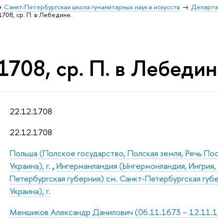
Санкт-Петербургская школа гуманитарных наук и искусств
Департа
1708, ср. П. в Лебедине.
1708, ср. П. в Лебедин
22.12.1708
22.12.1708
Польша (Полское государство, Полская земля, Речь По
Украина), г.
,
Ингерманландия (Ынгермонландия, Ингрия, 
Петербургская губерния) см. Санкт-Петербургская губ
Украина), г.
Меншиков Александр Данилович (06.11.1673 – 12.11.172