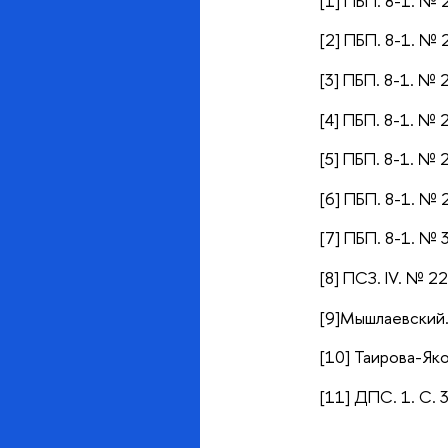
[1] ПБП. 8-1. № 
[2] ПБП. 8-1. № 
[3] ПБП. 8-1. № 
[4] ПБП. 8-1. № 
[5] ПБП. 8-1. № 
[6] ПБП. 8-1. № 
[7] ПБП. 8-1. № 
[8] ПСЗ. IV. № 2
[9]Мышлаевский.
[10] Таирова-Як
[11] ДПС. 1. С. 