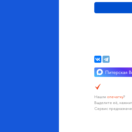
Нашли
опечатку
?
Выделите её, нажмит
Сервис предназначе