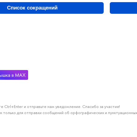
Список сокращений
е Ctrl+Enter и отправьте нам уведомление. Спасибо за участие!
н только для отправки сообщений об орфографических и пунктуационных