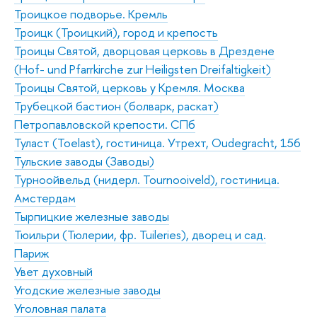
Троицкое подворье. Кремль
Троицк (Троицкий), город и крепость
Троицы Святой, дворцовая церковь в Дрездене
(Hof- und Pfarrkirche zur Heiligsten Dreifaltigkeit)
Троицы Святой, церковь у Кремля. Москва
Трубецкой бастион (болварк, раскат)
Петропавловской крепости. СПб
Туласт (Toelast), гостиница. Утрехт, Oudegracht, 156
Тульские заводы (Заводы)
Турноойвельд (нидерл. Tournooiveld), гостиница.
Амстердам
Тырпицкие железные заводы
Тюильри (Тюлерии, фр. Tuileries), дворец и сад.
Париж
Увет духовный
Угодские железные заводы
Уголовная палата