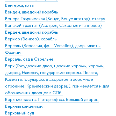
Венгерка, яхта
Венден, шведский корабль
Венера Таврическая (Венус, Венус штатоу), статуя
Венский трактат (Австрия, Саксония и Ганновер)
Верден, шведский корабль
Веркюр (Венкер), корабль
Версаль (Версалия, фр. - Versailles), двор, власть,
Франция
Версаль, сад в Стрельне
Верх (Государские двор, царские хоромы, хоромы,
дворец, Наверху, государские хоромы, Полата,
Комната, Государское дворовое и хоромное
строение, Кремлевский дворец), применяется и для
обозначения дворцов в СПб.
Верхние палаты. Петергоф см. Большой дворец
Верхняя канцелярия
Верховный суд