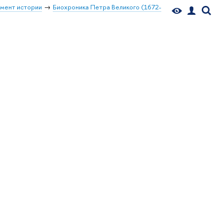
мент истории
Биохроника Петра Великого (1672-