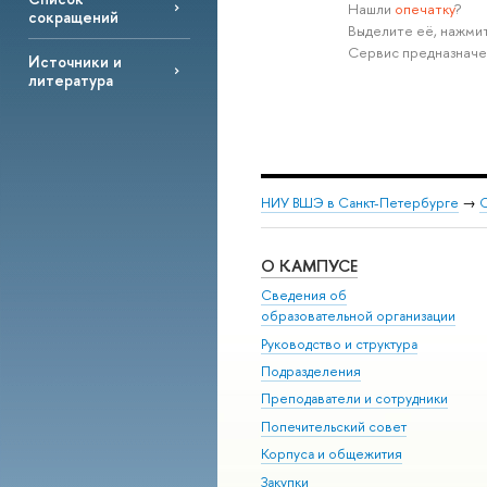
Нашли
опечатку
?
сокращений
Выделите её, нажмит
Сервис предназначе
Источники и
литература
НИУ ВШЭ в Санкт-Петербурге
→
С
О КАМПУСЕ
Сведения об
образовательной организации
Руководство и структура
Подразделения
Преподаватели и сотрудники
Попечительский совет
Корпуса и общежития
Закупки