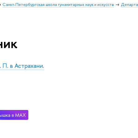
Санкт-Петербургская школа гуманитарных наук и искусств
Департа
ник
. П. в Астрахани.