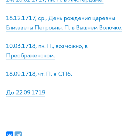
18.12.1717, ср., День рождения царевны
Елизаветы Петровны. П. в Вышнем Волочке.
10.03.1718, пн. П., возможно, в
Преображенском.
18.09.1718, чт. П. в СПб.
До 22.09.1719