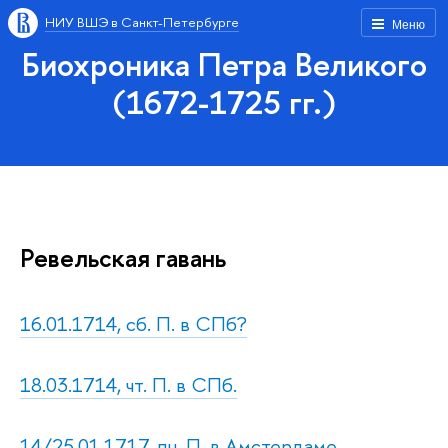
НИУ ВШЭ в Санкт-Петербурге
Меню
Биохроника Петра Великого
(1672-1725 гг.)
Ревельская гавань
16.01.1714, сб. П. в СПб?
18.03.1714, чт. П. в СПб.
14/25.01.1717, пн. П. в Амстердаме.