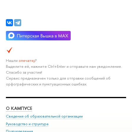
Нашли
опечатку
?
Выделите её, нажмите Ctrl+Enter и отправьте нам уведомление.
Спасибо за участие!
Сервис предназначен только для отправки сообщений об
орфографических и пунктуационных ошибках.
О КАМПУСЕ
ОБ
Сведения об образовательной организации
Мер
Руководство и структура
Мер
Подразделения
Дов