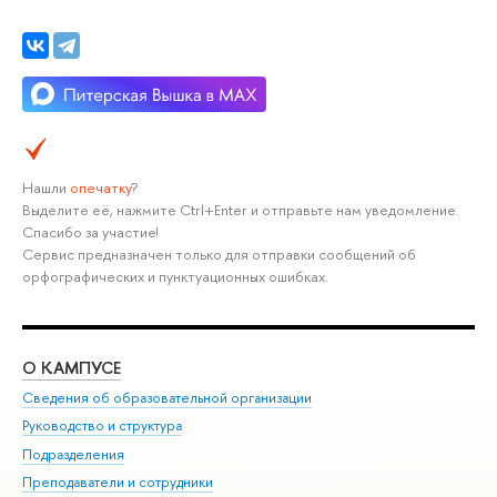
Нашли
опечатку
?
Выделите её, нажмите Ctrl+Enter и отправьте нам уведомление.
Спасибо за участие!
Сервис предназначен только для отправки сообщений об
орфографических и пунктуационных ошибках.
О КАМПУСЕ
ОБ
Сведения об образовательной организации
Мер
Руководство и структура
Мер
Подразделения
Дов
Преподаватели и сотрудники
Ол