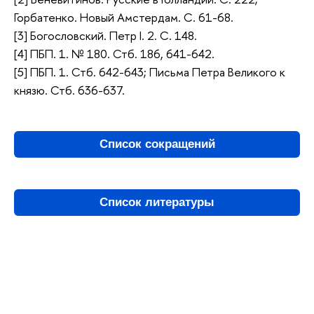
Горбатенко. Новый Амстердам. С. 61-68.
[3] Богословский. Петр I. 2. С. 148.
[4] ПБП. 1. № 180. Стб. 186, 641-642.
[5] ПБП. 1. Стб. 642-643; Письма Петра Великого к
князю. Стб. 636-637.
Список сокращений
Список литературы