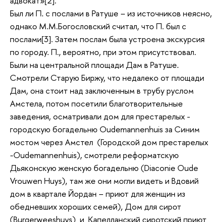
адвокат»[2].
Был ли П. с послами в Ратуше – из источников неясно,
однако М.М.Богословский считал, что П. был с
послами[3]. Затем послам была устроена экскурсия
по городу. П., вероятно, при этом присутствовал.
Были на центральной площади Дам в Ратуше.
Смотрели Старую Биржу, что недалеко от площади
Дам, она стоит над заключенным в трубу руслом
Амстела, потом посетили благотворительные
заведения, осматривали дом для престарелых -
городскую богадельню Oudemannenhuis за Синим
мостом через Амстел (Городской дом престарелых
-Oudemannenhuis), смотрели реформатскую
Дьяконскую женскую богадельню (Diaconie Oude
Vrouwen Huys), там же они могли видеть и Вдовий
дом в квартале Йордан – приют для женщин из
обедневших хороших семей), Дом для сирот
(Burgerweeshuys) и Капелланский сиротский приют