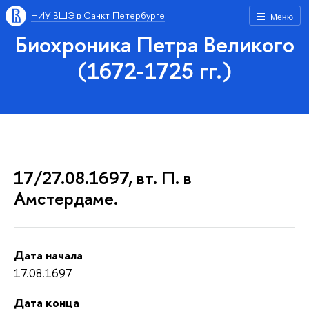
НИУ ВШЭ в Санкт-Петербурге
Меню
Биохроника Петра Великого
(1672-1725 гг.)
17/27.08.1697, вт. П. в
Амстердаме.
Дата начала
17.08.1697
Дата конца