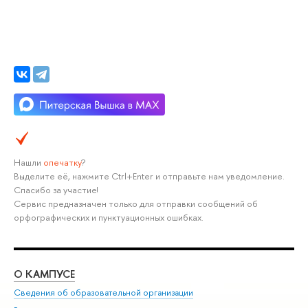
Нашли
опечатку
?
Выделите её, нажмите Ctrl+Enter и отправьте нам уведомление.
Спасибо за участие!
Сервис предназначен только для отправки сообщений об
орфографических и пунктуационных ошибках.
О КАМПУСЕ
ОБ
Сведения об образовательной организации
Мер