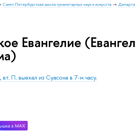
Санкт-Петербургская школа гуманитарных наук и искусств
Департа
кое Евангелие (Еванге
ма)
 вт. П. выехал из Суасона в 7-м часу.