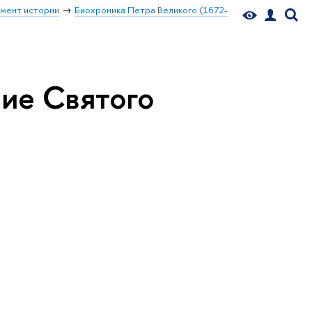
мент истории
Биохроника Петра Великого (1672-
лие Святого