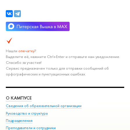
Нашли
опечатку
?
Выделите её, нажмите Ctrl+Enter и отправьте нам уведомление.
Спасибо за участие!
Сервис предназначен только для отправки сообщений об
орфографических и пунктуационных ошибках.
О КАМПУСЕ
ОБ
Сведения об образовательной организации
Мер
Руководство и структура
Мер
Подразделения
Дов
Преподаватели и сотрудники
Ол