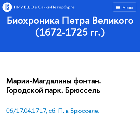
НИУ ВШЭ в Санкт-Петербурге
Меню
Биохроника Петра Великого
(1672-1725 гг.)
Марии-Магдалины фонтан.
Городской парк. Брюссель
06/17.04.1717, сб. П. в Брюсселе.