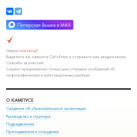
Нашли
опечатку
?
Выделите её, нажмите Ctrl+Enter и отправьте нам уведомление.
Спасибо за участие!
Сервис предназначен только для отправки сообщений об
орфографических и пунктуационных ошибках.
О КАМПУСЕ
ОБ
Сведения об образовательной организации
Мер
Руководство и структура
Мер
Подразделения
Дов
Преподаватели и сотрудники
Ол