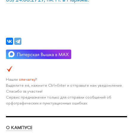
Нашли
опечатку
?
Выделите её, нажмите Ctrl+Enter и отправьте нам уведомление.
Спасибо за участие!
Сервис предназначен только для отправки сообщений об
орфографических и пунктуационных ошибках.
О КАМПУСЕ
ОБ