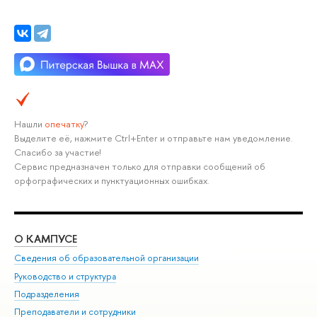
Нашли
опечатку
?
Выделите её, нажмите Ctrl+Enter и отправьте нам уведомление.
Спасибо за участие!
Сервис предназначен только для отправки сообщений об
орфографических и пунктуационных ошибках.
О КАМПУСЕ
ОБ
Сведения об образовательной организации
Мер
Руководство и структура
Мер
Подразделения
Дов
Преподаватели и сотрудники
Ол