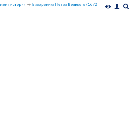
мент истории
Биохроника Петра Великого (1672-