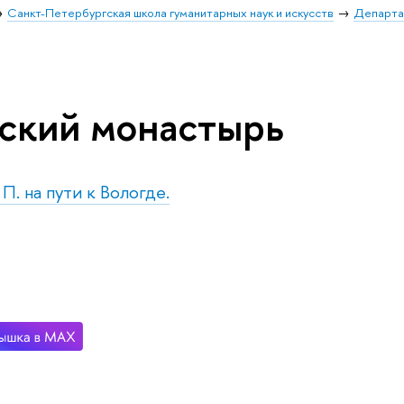
Санкт-Петербургская школа гуманитарных наук и искусств
Департа
ский монастырь
 П. на пути к Вологде.