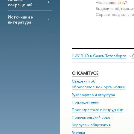
Нашли
опечатку
?
сокращений
Выделите её, нажмит
Сервис предназначе
Источники и
литература
НИУ ВШЭ в Санкт-Петербурге
→
С
О КАМПУСЕ
Сведения об
образовательной организации
Руководство и структура
Подразделения
Преподаватели и сотрудники
Попечительский совет
Корпуса и общежития
Закупки