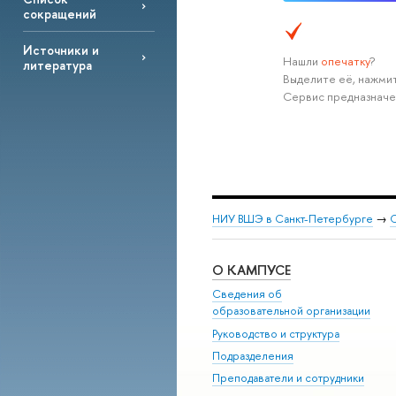
сокращений
Источники и
Нашли
опечатку
?
литература
Выделите её, нажмит
Сервис предназначе
НИУ ВШЭ в Санкт-Петербурге
→
С
О КАМПУСЕ
Сведения об
образовательной организации
Руководство и структура
Подразделения
Преподаватели и сотрудники