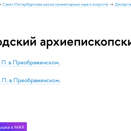
Санкт-Петербургская школа гуманитарных наук и искусств
Департа
одский архиепископск
т. П. в Преображенском.
р. П. в Преображенском.