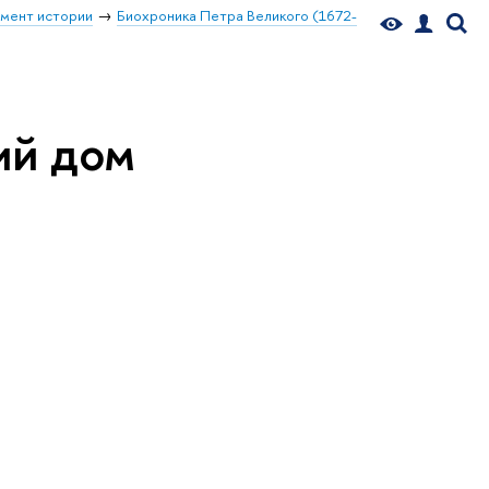
мент истории
Биохроника Петра Великого (1672-
ий дом