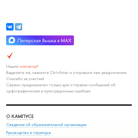
Нашли
опечатку
?
Выделите её, нажмите Ctrl+Enter и отправьте нам уведомление.
Спасибо за участие!
Сервис предназначен только для отправки сообщений об
орфографических и пунктуационных ошибках.
О КАМПУСЕ
ОБ
Сведения об образовательной организации
Мер
Руководство и структура
Мер