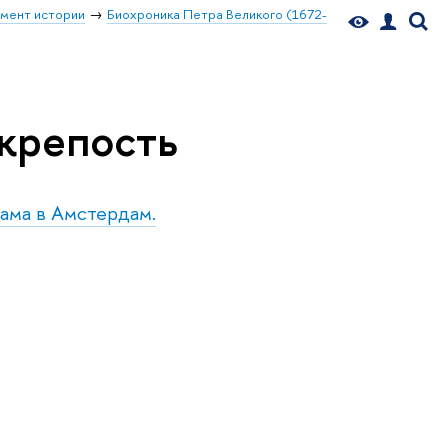
мент истории
Биохроника Петра Великого (1672-
 крепость
дама в Амстердам.