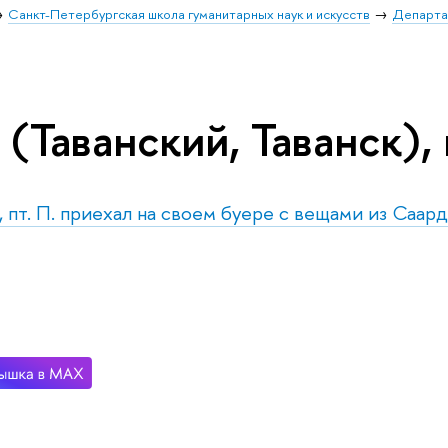
Санкт-Петербургская школа гуманитарных наук и искусств
Департа
 (Таванский, Таванск),
, пт. П. приехал на своем буере с вещами из Саар