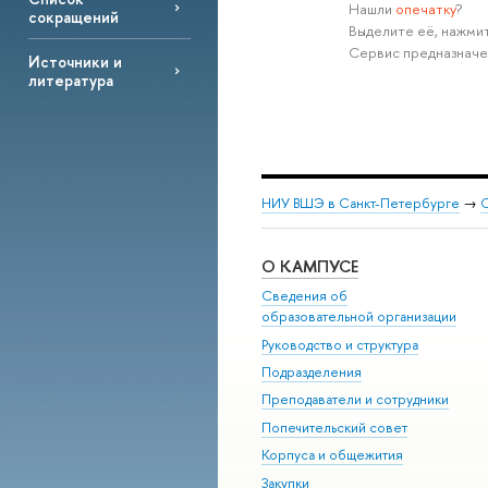
Нашли
опечатку
?
сокращений
Выделите её, нажмит
Сервис предназначе
Источники и
литература
НИУ ВШЭ в Санкт-Петербурге
→
С
О КАМПУСЕ
Сведения об
образовательной организации
Руководство и структура
Подразделения
Преподаватели и сотрудники
Попечительский совет
Корпуса и общежития
Закупки