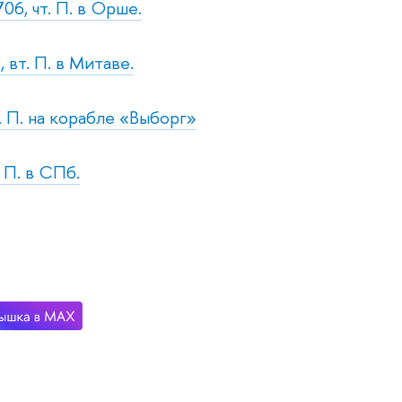
06, чт. П. в Орше.
 вт. П. в Митаве.
. П. на корабле «Выборг»
. П. в СПб.