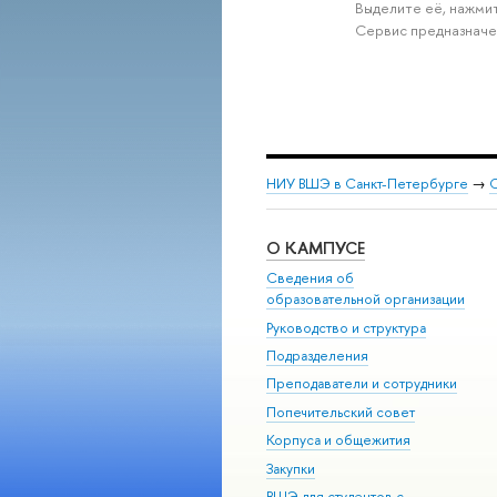
Выделите её, нажмит
Сервис предназначе
НИУ ВШЭ в Санкт-Петербурге
→
С
О КАМПУСЕ
Сведения об
образовательной организации
Руководство и структура
Подразделения
Преподаватели и сотрудники
Попечительский совет
Корпуса и общежития
Закупки
ВШЭ для студентов с