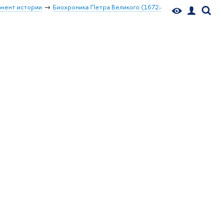
мент истории
Биохроника Петра Великого (1672-