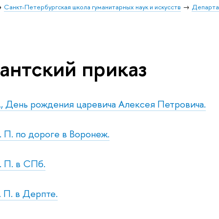
Санкт-Петербургская школа гуманитарных наук и искусств
Департа
антский приказ
с., День рождения царевича Алексея Петровича.
. П. по дороге в Воронеж.
. П. в СПб.
. П. в Дерпте.