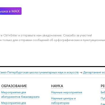
е Ctrl+Enter и отправьте нам уведомление. Спасибо за участие!
н только для отправки сообщений об орфографических и пунктуационных
анкт-Петербургская школа гуманитарных наук и искусств
→
Департамент и
ОБРАЗОВАНИЕ
НАУКА
Р
Мероприятия для
Научные мероприятия
Би
абитуриентов бакалавриата
Научные центры и
Пу
Мероприятия для
лаборатории
Ед