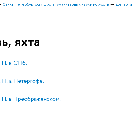
Санкт-Петербургская школа гуманитарных наук и искусств
Департа
ь, яхта
. П. в СПб.
. П. в Петергофе.
т. П. в Преображенском.