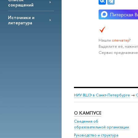
сокращений
Источники и
литература
Нашли
опечатку
?
Выделите её, нажмит
Сервис предназначе
НИУ ВШЭ в Санкт-Петербурге
→
С
О КАМПУСЕ
Сведения об
образовательной организации
Руководство и структура