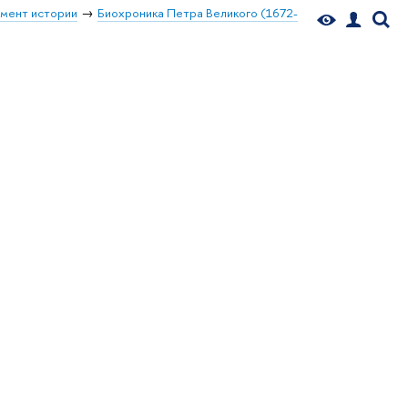
мент истории
Биохроника Петра Великого (1672-