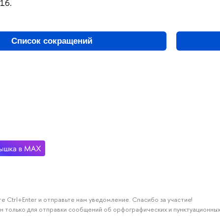
116.
Список сокращений
е Ctrl+Enter и отправьте нам уведомление. Спасибо за участие!
н только для отправки сообщений об орфографических и пунктуационных