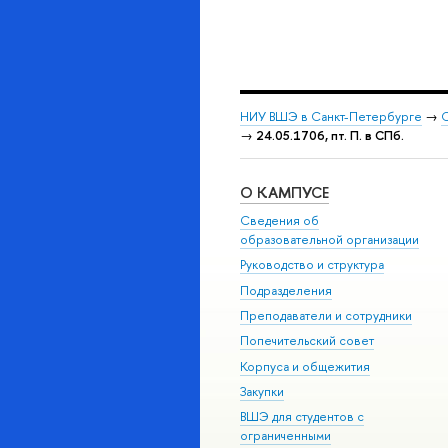
НИУ ВШЭ в Санкт-Петербурге
→
С
→
24.05.1706, пт. П. в СПб.
О КАМПУСЕ
Сведения об
образовательной организации
Руководство и структура
Подразделения
Преподаватели и сотрудники
Попечительский совет
Корпуса и общежития
Закупки
ВШЭ для студентов с
ограниченными