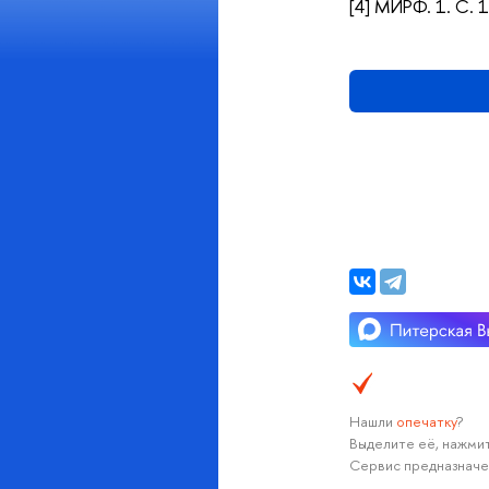
[4] МИРФ. 1. С. 
Нашли
опечатку
?
Выделите её, нажмит
Сервис предназначе