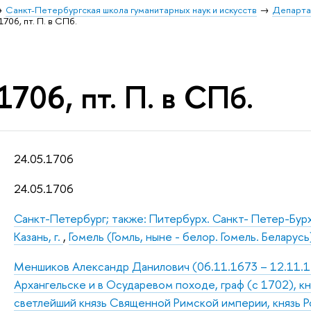
Санкт-Петербургская школа гуманитарных наук и искусств
Департа
1706, пт. П. в СПб.
1706, пт. П. в СПб.
24.05.1706
24.05.1706
Санкт-Петербург; также: Питербурх. Санкт- Петер-Бур
Казань, г.
,
Гомель (Гомль, ныне - белор. Гомель. Беларусь)
Меншиков Александр Данилович (06.11.1673 – 12.11.172
Архангельске и в Осударевом походе, граф (с 1702), к
светлейший князь Священной Римской империи, князь Р