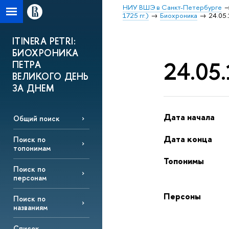
НИУ ВШЭ в Санкт-Петербурге
1725 гг.)
Биохроника
24.05.
ITINERA PETRI:
БИОХРОНИКА
24.05.
ПЕТРА
ВЕЛИКОГО ДЕНЬ
ЗА ДНЕМ
Дата начала
Общий поиск
Дата конца
Поиск по
топонимам
Топонимы
Поиск по
персонам
Персоны
Поиск по
названиям
Список