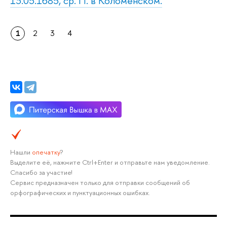
13.05.1685, ср. П. в Коломенском.
1
2
3
4
Нашли
опечатку
?
Выделите её, нажмите Ctrl+Enter и отправьте нам уведомление.
Спасибо за участие!
Сервис предназначен только для отправки сообщений об
орфографических и пунктуационных ошибках.