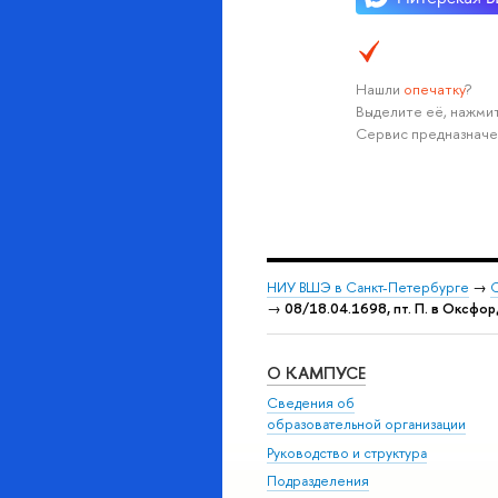
Нашли
опечатку
?
Выделите её, нажмит
Сервис предназначе
НИУ ВШЭ в Санкт-Петербурге
→
С
→
08/18.04.1698, пт. П. в Оксфор
О КАМПУСЕ
Сведения об
образовательной организации
Руководство и структура
Подразделения