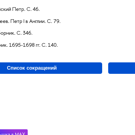
йский Петр. С. 46.
еев. Петр I в Англии. С. 79.
орник. С. 346.
ник. 1695-1698 гг. С. 140.
Список сокращений