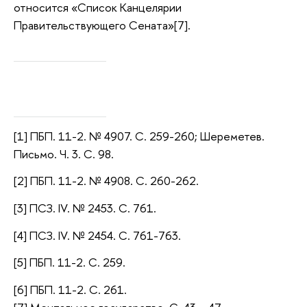
относится «Список Канцелярии
Правительствующего Сената»[7].
[1] ПБП. 11-2. № 4907. С. 259-260; Шереметев.
Письмо. Ч. 3. С. 98.
[2] ПБП. 11-2. № 4908. С. 260-262.
[3] ПСЗ. IV. № 2453. С. 761.
[4] ПСЗ. IV. № 2454. С. 761-763.
[5] ПБП. 11-2. С. 259.
[6] ПБП. 11-2. С. 261.