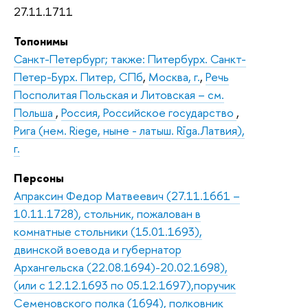
27.11.1711
Топонимы
Санкт-Петербург; также: Питербурх. Санкт-
Петер-Бурх. Питер, СПб
,
Москва, г.
,
Речь
Посполитая Польская и Литовская – см.
Польша
,
Россия, Российское государство
,
Рига (нем. Riege, ныне - латыш. Rīga.Латвия),
г.
Персоны
Апраксин Федор Матвеевич (27.11.1661 –
10.11.1728), стольник, пожалован в
комнатные стольники (15.01.1693),
двинской воевода и губернатор
Архангельска (22.08.1694)-20.02.1698),
(или с 12.12.1693 по 05.12.1697),поручик
Семеновского полка (1694), полковник