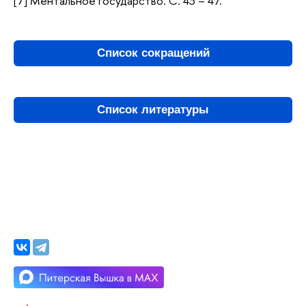
[7] Ментальное государство. С. 43 – 47.
Список сокращений
Список литературы