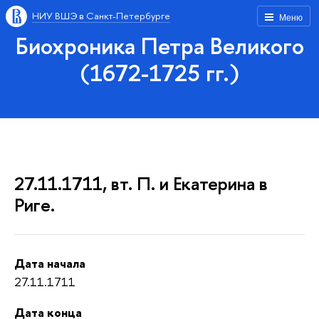
НИУ ВШЭ в Санкт-Петербурге
Меню
Биохроника Петра Великого
(1672-1725 гг.)
27.11.1711, вт. П. и Екатерина в
Риге.
Дата начала
27.11.1711
Дата конца