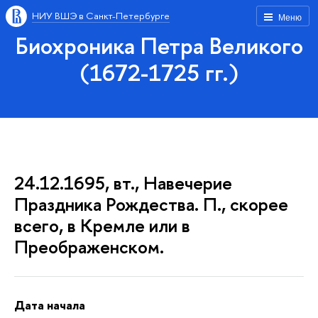
НИУ ВШЭ в Санкт-Петербурге
Меню
Биохроника Петра Великого
(1672-1725 гг.)
24.12.1695, вт., Навечерие
Праздника Рождества. П., скорее
всего, в Кремле или в
Преображенском.
Дата начала