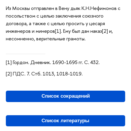
Из Москвы отправлен в Вену дьяк К.Н.Нефимонов с
посольством с целью заключения союзного
договора, а также с целью просить у цесаря
инженеров и минеров[1]. Ему был дан наказ[2] и,
несомненно, верительные грамоты.
[1] Гордон. Дневник. 1690-1695 гг. С. 432.
[2] ПДС. 7. Стб. 1013, 1018-1019.
Список сокращений
Список литературы