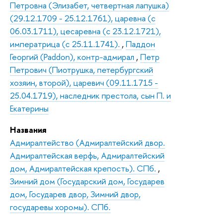
Петровна (Элизабет, четвертная лапушка)
(29.12.1709 - 25.12.1761), царевна (с
06.03.1711), цесаревна (с 23.12.1721),
императрица (с 25.11.1741).
,
Паддон
Георгий (Paddon), контр-адмирал
,
Петр
Петрович (Пиотрушка, петербургский
хозяин, второй), царевич (09.11.1715 -
25.04.1719), наследник престола, сын П. и
Екатерины
Названия
Адмиралтейство (Адмиралтейский двор.
Адмиралтейская верфь, Адмиралтейский
дом, Адмиралтейская крепость). СПб.
,
Зимний дом (Государский дом, Государев
дом, Государев двор, Зимний двор,
государевы хоромы). СПб.