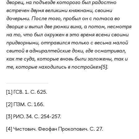
дворец, на подъезде которого был радостно
встречен двумя великими княжнами, своими
дочерьми. После того, пробыл он с полчаса во
дворце и выпил две рюмки вина, а потом, несмотря
на то, что был окружен в это время всеми своими
придворными, отправился только с весьма малой
свитой в адмиралтейские доки, где осматривал,
как те суда, которые вновь были заложены, так и
те, которые находились в постройке»[5].
[1] ГСВ. 1. С. 625.
[2] ПЗМ. С. 166.
[3] РИО. 34. С. 254-257.
[4] Чистович. Феофан Прокопович. С. 27.