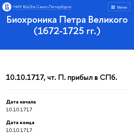
НИУ ВШЭ в Санкт-Петербурге
Меню
Биохроника Петра Великого
(1672-1725 гг.)
10.10.1717, чт. П. прибыл в СПб.
Дата начала
10.10.1717
Дата конца
10.10.1717