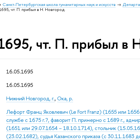
Санкт-Петербургская школа гуманитарных наук и искусств
Департа
1695, чт. П. прибыл в Н. Новгород.
1695, чт. П. прибыл в 
16.05.1695
16.05.1695
Нижний Новгород, г.
,
Ока, р.
Лефорт Франц Яковлевич (Le Fort Franz) (1655 или 165
службе с 1675 г.?, фаворит П. примерно с 1689 г., адм
(1651 или 29.07.1654 – 18.10.1714), стольник (15.05.1
(23.02.1682), судья Казанского приказа (с 30.11.1683 д