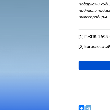
подарками ходил
поднесли подарк
нижегородцам.
[1] ПЖПВ. 1695 г.
[2] Богословский