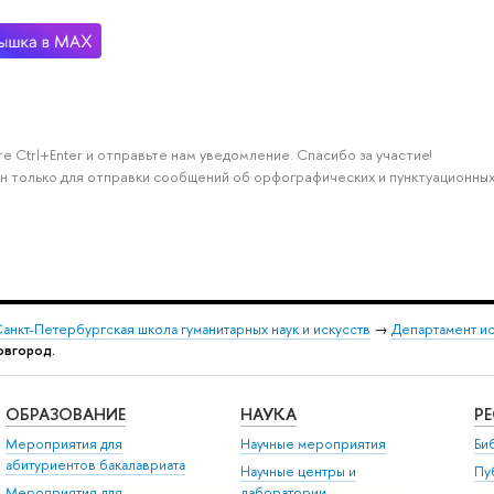
е Ctrl+Enter и отправьте нам уведомление. Спасибо за участие!
н только для отправки сообщений об орфографических и пунктуационных
анкт-Петербургская школа гуманитарных наук и искусств
→
Департамент и
Новгород.
ОБРАЗОВАНИЕ
НАУКА
Р
Мероприятия для
Научные мероприятия
Би
абитуриентов бакалавриата
Научные центры и
Пу
Мероприятия для
лаборатории