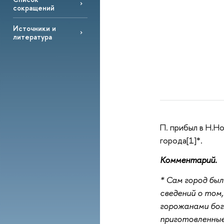
сокращений
Источники и
литература
П. прибыл в Н.Но
города[1]*.
Комментарий.
* Сам город бы
сведений о том,
горожанами бога
приготовленные