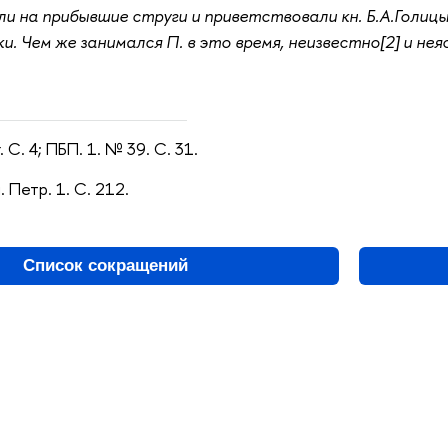
и на прибывшие струги и приветствовали кн. Б.А.Голицы
и. Чем же занимался П. в это время, неизвестно[2] и не
 С. 4; ПБП. 1. № 39. С. 31.
. Петр. 1. С. 212.
Список сокращений