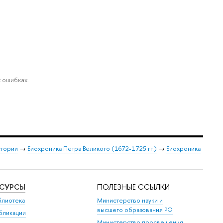
 ошибках.
стории
→
Биохроника Петра Великого (1672-1725 гг.)
→
Биохроника
ЕСУРСЫ
ПОЛЕЗНЫЕ ССЫЛКИ
блиотека
Министерство науки и
высшего образования РФ
бликации
Министерство просвещения