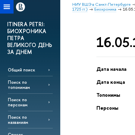
НИУ ВШЭ в Санкт-Петербурге
1725 гг.)
Биохроника
16.05.
ITINERA PETRI:
БИОХРОНИКА
16.05.
ПЕТРА
ВЕЛИКОГО ДЕНЬ
ЗА ДНЕМ
Дата начала
Общий поиск
Дата конца
Поиск по
топонимам
Топонимы
Поиск по
персонам
Персоны
Поиск по
названиям
Список