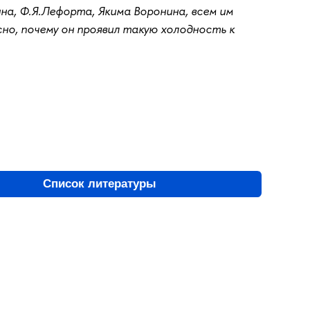
на, Ф.Я.Лефорта, Якима Воронина, всем им
ясно, почему он проявил такую холодность к
Список литературы