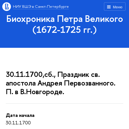
НИУ ВШЭ в Санкт-Петербурге
Меню
Биохроника Петра Великого
(1672-1725 гг.)
30.11.1700,сб., Праздник св.
апостола Андрея Первозванного.
П. в В.Новгороде.
Дата начала
30.11.1700