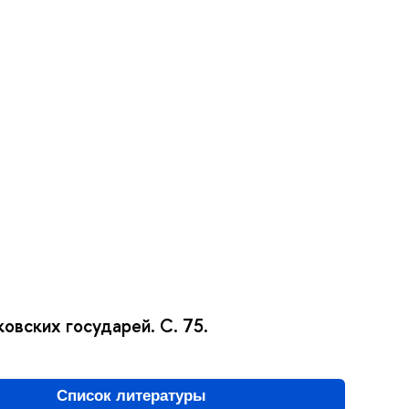
ковских государей. С. 75.
Список литературы