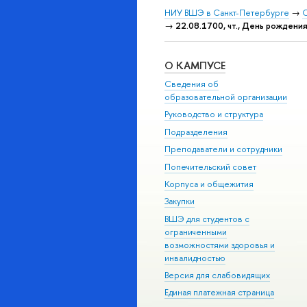
НИУ ВШЭ в Санкт-Петербурге
→
С
→
22.08.1700, чт., День рождени
О КАМПУСЕ
Сведения об
образовательной организации
Руководство и структура
Подразделения
Преподаватели и сотрудники
Попечительский совет
Корпуса и общежития
Закупки
ВШЭ для студентов с
ограниченными
возможностями здоровья и
инвалидностью
Версия для слабовидящих
Единая платежная страница