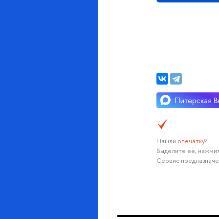
Нашли
опечатку
?
Выделите её, нажмит
Сервис предназначе