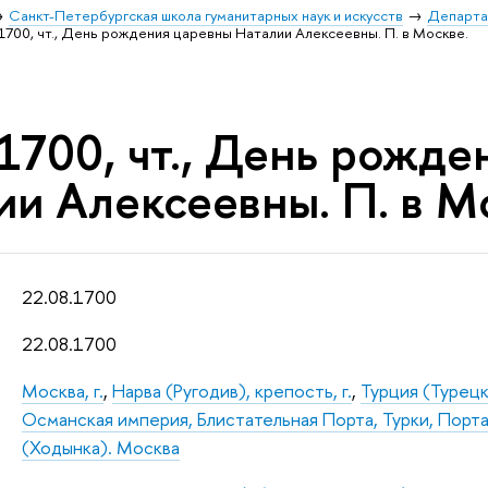
Санкт-Петербургская школа гуманитарных наук и искусств
Департа
.1700, чт., День рождения царевны Наталии Алексеевны. П. в Москве.
.1700, чт., День рожд
ии Алексеевны. П. в М
22.08.1700
22.08.1700
Москва, г.
,
Нарва (Ругодив), крепость, г.
,
Турция (Турецк
Османская империя, Блистательная Порта, Турки, Порт
(Ходынка). Москва