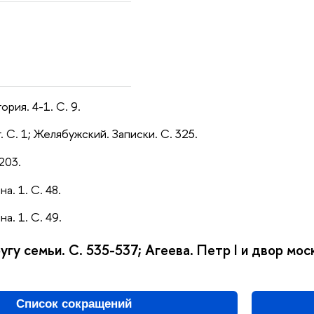
ория. 4-1. С. 9.
. С. 1; Желябужский. Записки. С. 325.
 203.
а. 1. С. 48.
а. 1. С. 49.
ругу семьи. С. 535-537; Агеева. Петр I и двор мос
Список сокращений