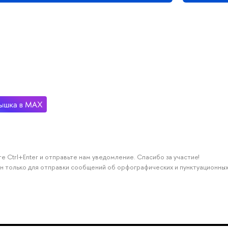
е Ctrl+Enter и отправьте нам уведомление. Спасибо за участие!
н только для отправки сообщений об орфографических и пунктуационных