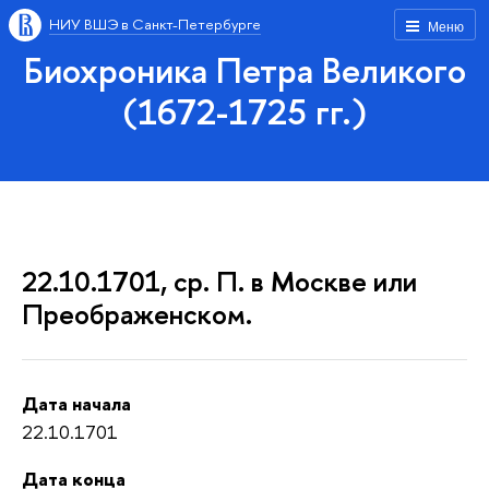
НИУ ВШЭ в Санкт-Петербурге
Меню
Биохроника Петра Великого
(1672-1725 гг.)
22.10.1701, ср. П. в Москве или
Преображенском.
Дата начала
22.10.1701
Дата конца