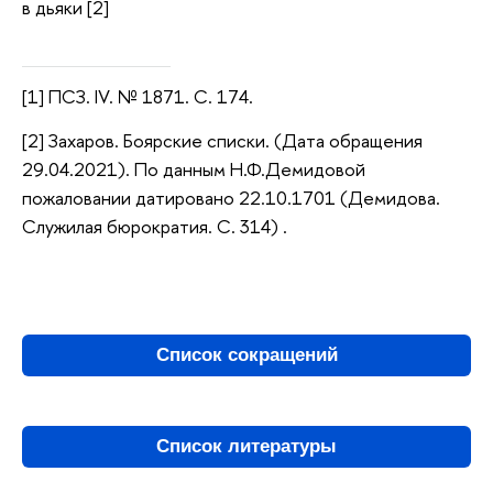
в дьяки [2]
[1] ПСЗ. IV. № 1871. С. 174.
[2] Захаров. Боярские списки. (Дата обращения
29.04.2021). По данным Н.Ф.Демидовой
пожаловании датировано 22.10.1701 (Демидова.
Служилая бюрократия. С. 314) .
Список сокращений
Список литературы