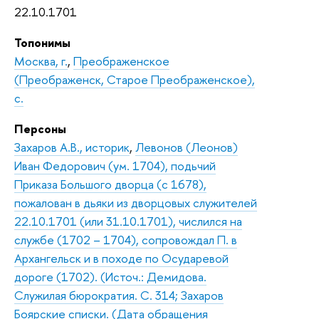
22.10.1701
Топонимы
Москва, г.
,
Преображенское
(Преображенск, Старое Преображенское),
с.
Персоны
Захаров А.В., историк
,
Левонов (Леонов)
Иван Федорович (ум. 1704), подьчий
Приказа Большого дворца (с 1678),
пожалован в дьяки из дворцовых служителей
22.10.1701 (или 31.10.1701), числился на
службе (1702 – 1704), сопровождал П. в
Архангельск и в походе по Осударевой
дороге (1702). (Источ.: Демидова.
Служилая бюрократия. С. 314; Захаров
Боярские списки. (Дата обращения