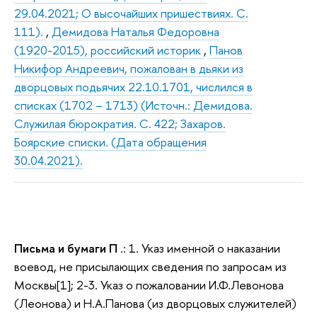
29.04.2021; О высочайших пришествиях. С.
111).
,
Демидова Наталья Федоровна
(1920-2015), российский историк
,
Панов
Никифор Андреевич, пожалован в дьяки из
дворцовых подьячих 22.10.1701, числился в
списках (1702 – 1713) (Источн.: Демидова.
Служилая бюрократия. С. 422; Захаров.
Боярские списки. (Дата обращения
30.04.2021).
Письма и бумаги П
.: 1. Указ именной о наказании
воевод, не присылающих сведения по запросам из
Москвы[1]; 2-3. Указ о пожаловании И.Ф.Левонова
(Леонова) и Н.А.Панова (из дворцовых служителей)