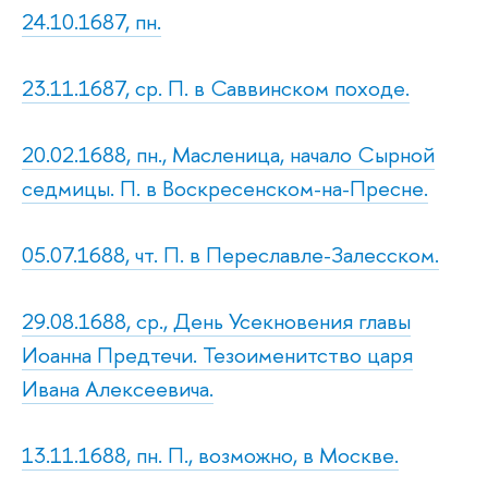
24.10.1687, пн.
23.11.1687, ср. П. в Саввинском походе.
20.02.1688, пн., Масленица, начало Сырной
седмицы. П. в Воскресенском-на-Пресне.
05.07.1688, чт. П. в Переславле-Залесском.
29.08.1688, ср., День Усекновения главы
Иоанна Предтечи. Тезоименитство царя
Ивана Алексеевича.
13.11.1688, пн. П., возможно, в Москве.