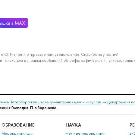
е Ctrl+Enter и отправьте нам уведомление. Спасибо за участие!
н только для отправки сообщений об орфографических и пунктуационных
анкт-Петербургская школа гуманитарных наук и искусств
→
Департамент и
есения Господня. П. в Воронеже.
ОБРАЗОВАНИЕ
НАУКА
Р
Мероприятия для
Научные мероприятия
Би