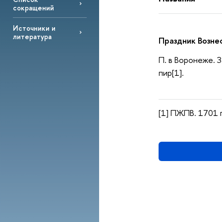
сокращений
Источники и
литература
Праздник Возне
П. в Воронеже. 
пир[1].
[1] ПЖПВ. 1701 г.