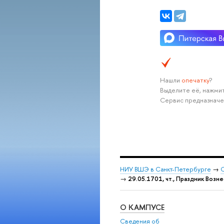
Нашли
опечатку
?
Выделите её, нажмит
Сервис предназначе
НИУ ВШЭ в Санкт-Петербурге
→
С
→
29.05.1701, чт., Праздник Возн
О КАМПУСЕ
Сведения об