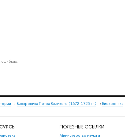
 ошибках.
стории
→
Биохроника Петра Великого (1672-1725 гг.)
→
Биохроника
ЕСУРСЫ
ПОЛЕЗНЫЕ ССЫЛКИ
блиотека
Министерство науки и