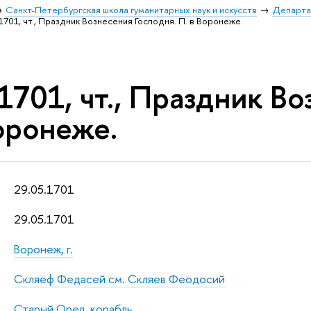
Санкт-Петербургская школа гуманитарных наук и искусств
Департа
1701, чт., Праздник Вознесения Господня. П. в Воронеже.
1701, чт., Праздник Во
оронеже.
29.05.1701
29.05.1701
Воронеж, г.
Скляеф Федасей см. Скляев Феодосий
Старый Орел, корабль