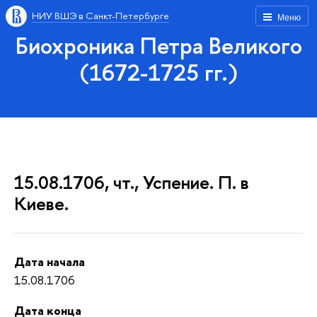
НИУ ВШЭ в Санкт-Петербурге
Меню
Биохроника Петра Великого
(1672-1725 гг.)
15.08.1706, чт., Успение. П. в
Киеве.
Дата начала
15.08.1706
Дата конца