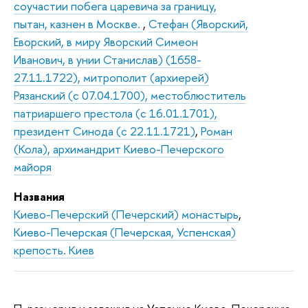
соучастии побега царевича за границу,
пытан, казнен в Москве.
,
Стефан (Яворский,
Еворский, в миру Яворский Симеон
Иванович, в унии Станислав) (1658-
27.11.1722), митрополит (архиерей)
Рязанский (с 07.04.1700), местоблюститель
патриаршего престола (с 16.01.1701),
президент Синода (с 22.11.1721)
,
Роман
(Кола), архимандрит Киево-Печерского
майоря
Названия
Киево-Печерский (Печерский) монастырь
,
Киево-Печерская (Печерская, Успенская)
крепость. Киев