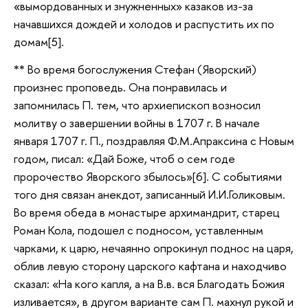
«вымордованных и знужненных» казаков из-за
начавшихся дождей и холодов и распустить их по
домам[5].
** Во время богослужения Стефан (Яворский)
произнес проповедь. Она понравилась и
запомнилась П. тем, что архиепископ возносил
молитву о завершении войны в 1707 г. В начале
января 1707 г. П., поздравляя Ф.М.Апраксина с Новым
годом, писал: «Дай Боже, чтоб о сем годе
пророчество Яворского збылось»[6]. С событиями
того дня связан анекдот, записанный И.И.Голиковым.
Во время обеда в монастыре архимандрит, старец
Роман Кола, подошел с подносом, уставленным
чарками, к царю, нечаянно опрокинул поднос на царя,
облив левую сторону царского кафтана и находчиво
сказал: «На кого капля, а на В.в. вся Благодать Божия
изливается», в другом варианте сам П. махнул рукой и