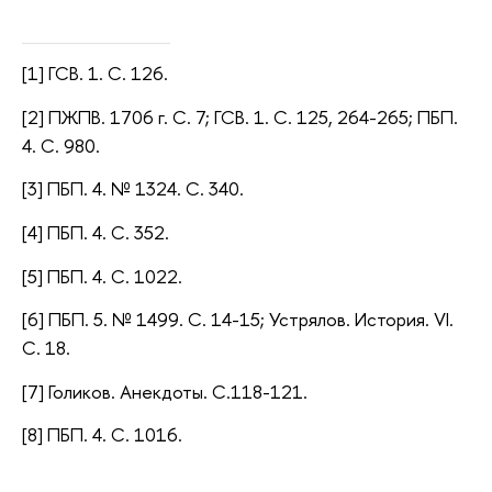
[1] ГСВ. 1. С. 126.
[2] ПЖПВ. 1706 г. С. 7; ГСВ. 1. С. 125, 264-265; ПБП.
4. С. 980.
[3] ПБП. 4. № 1324. С. 340.
[4] ПБП. 4. С. 352.
[5] ПБП. 4. С. 1022.
[6] ПБП. 5. № 1499. С. 14-15; Устрялов. История. VI.
С. 18.
[7] Голиков. Анекдоты. С.118-121.
[8] ПБП. 4. С. 1016.