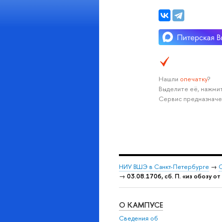
Нашли
опечатку
?
Выделите её, нажмит
Сервис предназначе
НИУ ВШЭ в Санкт-Петербурге
→
С
→
03.08.1706, сб. П. «из обозу о
О КАМПУСЕ
Сведения об