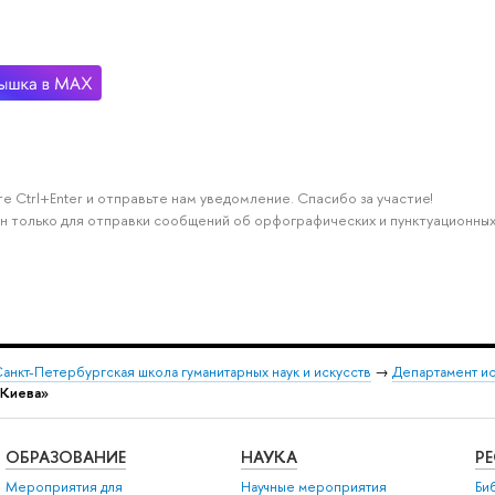
е Ctrl+Enter и отправьте нам уведомление. Спасибо за участие!
н только для отправки сообщений об орфографических и пунктуационных
анкт-Петербургская школа гуманитарных наук и искусств
→
Департамент и
т Киева»
ОБРАЗОВАНИЕ
НАУКА
Р
Мероприятия для
Научные мероприятия
Би