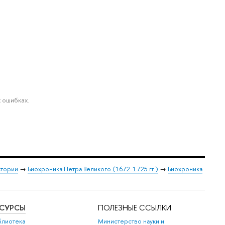
 ошибках.
стории
→
Биохроника Петра Великого (1672-1725 гг.)
→
Биохроника
ЕСУРСЫ
ПОЛЕЗНЫЕ ССЫЛКИ
блиотека
Министерство науки и