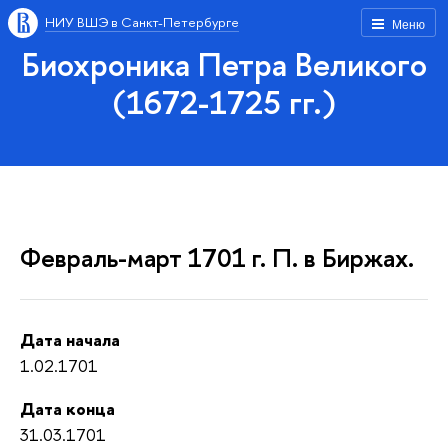
НИУ ВШЭ в Санкт-Петербурге
Меню
Биохроника Петра Великого
(1672-1725 гг.)
Февраль-март 1701 г. П. в Биржах.
Дата начала
1.02.1701
Дата конца
31.03.1701