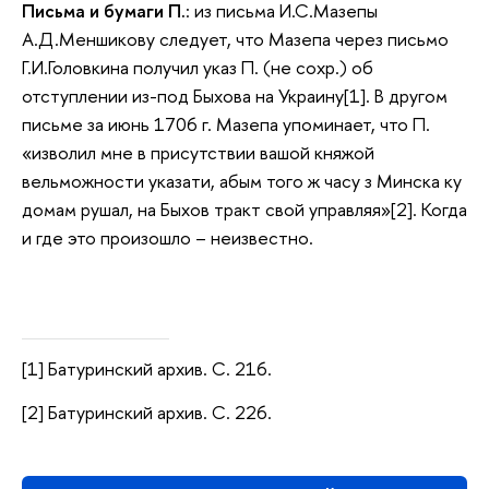
Письма и бумаги П.
: из письма И.С.Мазепы
А.Д.Меншикову следует, что Мазепа через письмо
Г.И.Головкина получил указ П. (не сохр.) об
отступлении из-под Быхова на Украину[1]. В другом
письме за июнь 1706 г. Мазепа упоминает, что П.
«изволил мне в присутствии вашой княжой
вельможности указати, абым того ж часу з Минска ку
домам рушал, на Быхов тракт свой управляя»[2]. Когда
и где это произошло – неизвестно.
[1] Батуринский архив. С. 216.
[2] Батуринский архив. С. 226.