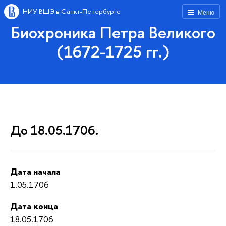
НИУ ВШЭ в Санкт-Петербурге
Меню
Биохроника Петра Великого
(1672-1725 гг.)
До 18.05.1706.
Дата начала
1.05.1706
Дата конца
18.05.1706