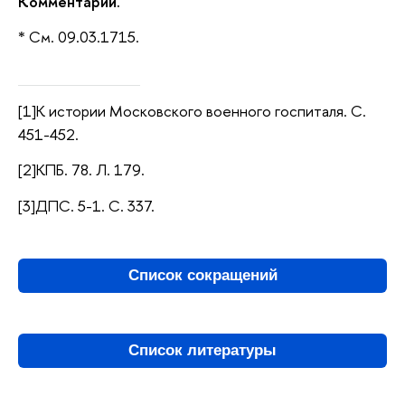
Комментарий.
* См. 09.03.1715.
[1]К истории Московского военного госпиталя. С.
451-452.
[2]КПБ. 78. Л. 179.
[3]ДПС. 5-1. С. 337.
Список сокращений
Список литературы