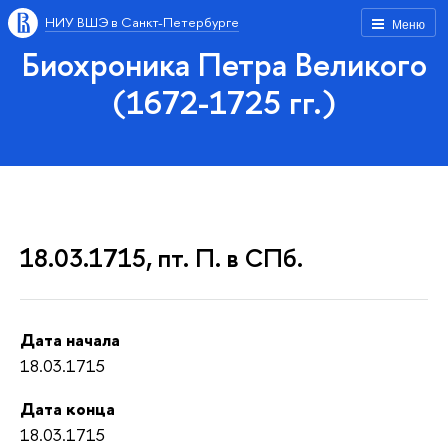
НИУ ВШЭ в Санкт-Петербурге
Меню
Биохроника Петра Великого
(1672-1725 гг.)
18.03.1715, пт. П. в СПб.
Дата начала
18.03.1715
Дата конца
18.03.1715