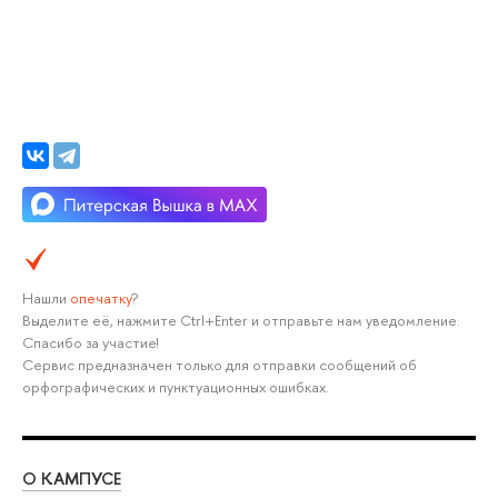
Нашли
опечатку
?
Выделите её, нажмите Ctrl+Enter и отправьте нам уведомление.
Спасибо за участие!
Сервис предназначен только для отправки сообщений об
орфографических и пунктуационных ошибках.
О КАМПУСЕ
ОБ