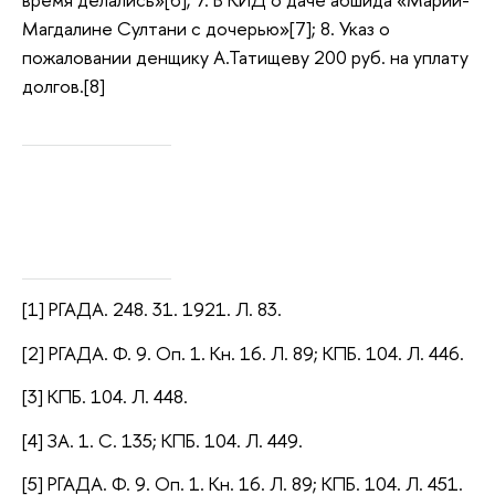
Магдалине Султани с дочерью»[7]; 8. Указ о
пожаловании денщику А.Татищеву 200 руб. на уплату
долгов.[8]
[1] РГАДА. 248. 31. 1921. Л. 83.
[2] РГАДА. Ф. 9. Оп. 1. Кн. 16. Л. 89; КПБ. 104. Л. 446.
[3] КПБ. 104. Л. 448.
[4] ЗА. 1. С. 135; КПБ. 104. Л. 449.
[5]
РГАДА. Ф. 9. Оп. 1. Кн. 16. Л. 89;
КПБ. 104. Л. 451.