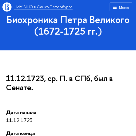
НИУ ВШЭ в Санкт-Петербурге
Меню
Биохроника Петра Великого
(1672-1725 гг.)
11.12.1723, ср. П. в СПб, был в
Сенате.
Дата начала
11.12.1723
Дата конца