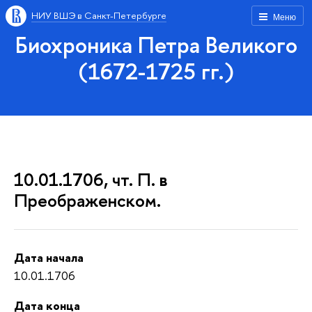
НИУ ВШЭ в Санкт-Петербурге
Меню
Биохроника Петра Великого
(1672-1725 гг.)
10.01.1706, чт. П. в
Преображенском.
Дата начала
10.01.1706
Дата конца