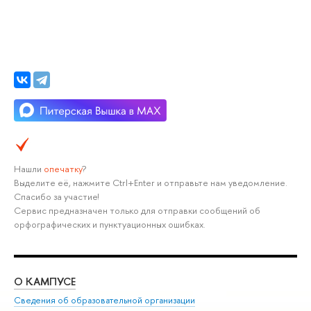
Нашли
опечатку
?
Выделите её, нажмите Ctrl+Enter и отправьте нам уведомление.
Спасибо за участие!
Сервис предназначен только для отправки сообщений об
орфографических и пунктуационных ошибках.
О КАМПУСЕ
ОБ
Сведения об образовательной организации
Мер