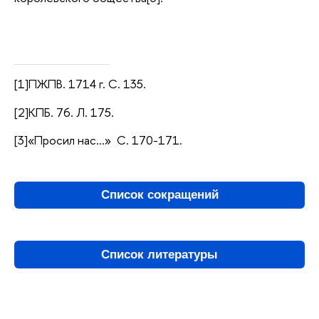
[1]ПЖПВ. 1714 г. С. 135.
[2]КПБ. 76. Л. 175.
[3]«Просил нас…» С. 170-171.
Список сокращений
Список литературы