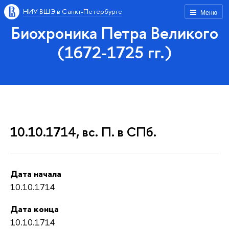
НИУ ВШЭ в Санкт-Петербурге
Меню
Биохроника Петра Великого
(1672-1725 гг.)
10.10.1714, вс. П. в СПб.
Дата начала
10.10.1714
Дата конца
10.10.1714