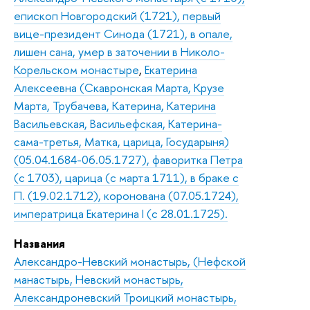
епископ Новгородский (1721), первый
вице-президент Синода (1721), в опале,
лишен сана, умер в заточении в Николо-
Корельском монастыре
,
Екатерина
Алексеевна (Скавронская Марта, Крузе
Марта, Трубачева, Катерина, Катерина
Васильевская, Васильефская, Катерина-
сама-третья, Матка, царица, Государыня)
(05.04.1684-06.05.1727), фаворитка Петра
(с 1703), царица (с марта 1711), в браке с
П. (19.02.1712), коронована (07.05.1724),
императрица Екатерина I (с 28.01.1725).
Названия
Александро-Невский монастырь, (Нефской
манастырь, Невский монастырь,
Александроневский Троицкий монастырь,