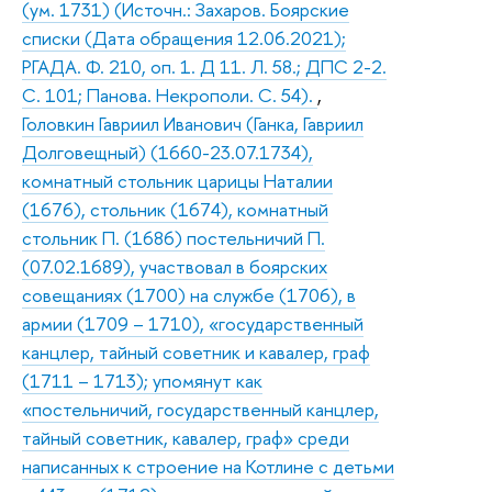
(ум. 1731) (Источн.: Захаров. Боярские
списки (Дата обращения 12.06.2021);
РГАДА. Ф. 210, оп. 1. Д 11. Л. 58.; ДПС 2-2.
С. 101; Панова. Некрополи. С. 54).
,
Головкин Гавриил Иванович (Ганка, Гавриил
Долговещный) (1660-23.07.1734),
комнатный стольник царицы Наталии
(1676), стольник (1674), комнатный
стольник П. (1686) постельничий П.
(07.02.1689), участвовал в боярских
совещаниях (1700) на службе (1706), в
армии (1709 – 1710), «государственный
канцлер, тайный советник и кавалер, граф
(1711 – 1713); упомянут как
«постельничий, государственный канцлер,
тайный советник, кавалер, граф» среди
написанных к строение на Котлине с детьми