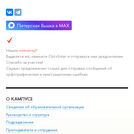
Нашли
опечатку
?
Выделите её, нажмите Ctrl+Enter и отправьте нам уведомление.
Спасибо за участие!
Сервис предназначен только для отправки сообщений об
орфографических и пунктуационных ошибках.
О КАМПУСЕ
ОБ
Сведения об образовательной организации
Мер
Руководство и структура
Мер
Подразделения
Дов
Преподаватели и сотрудники
Ол