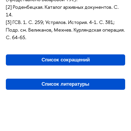
[2] Роденбецкая. Каталог архивных документов. С.
14.
[3] ГСВ. 1. С. 259; Устрялов. История. 4-1. С. 381;
Подр. см. Великанов, Мехнев. Курляндская операция.
С. 64-65.
Список сокращений
Список литературы