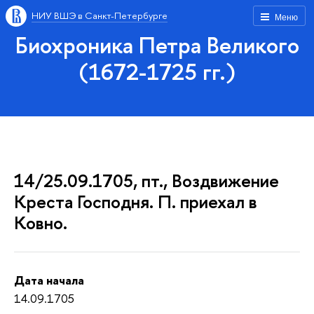
НИУ ВШЭ в Санкт-Петербурге
Меню
Биохроника Петра Великого
(1672-1725 гг.)
14/25.09.1705, пт., Воздвижение
Креста Господня. П. приехал в
Ковно.
Дата начала
14.09.1705