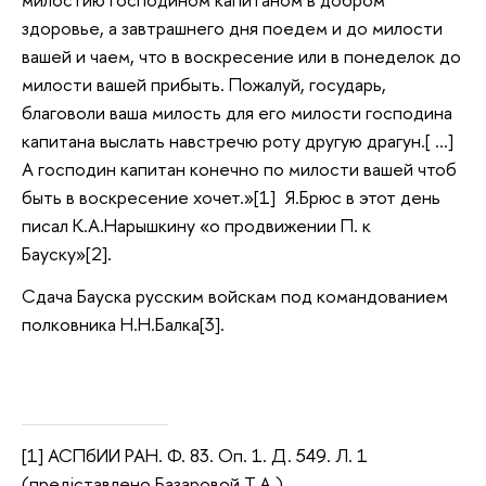
здоровье, а завтрашнего дня поедем и до милости
вашей и чаем, что в воскресение или в понеделок до
милости вашей прибыть. Пожалуй, государь,
благоволи ваша милость для его милости господина
капитана выслать навстречю роту другую драгун.[ …]
А господин капитан конечно по милости вашей чтоб
быть в воскресение хочет.»[1] Я.Брюс в этот день
писал К.А.Нарышкину «о продвижении П. к
Бауску»[2].
Сдача Бауска русским войскам под командованием
полковника Н.Н.Балка[3].
[1] АСПбИИ РАН. Ф. 83. Оп. 1. Д. 549. Л. 1
(предjставлено Базаровой Т.А.).