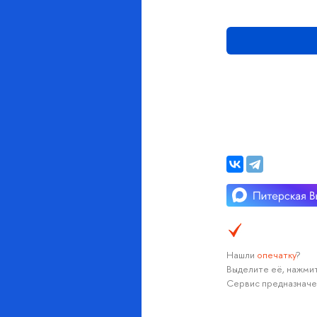
Нашли
опечатку
?
Выделите её, нажмит
Сервис предназначе