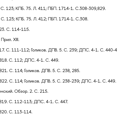
. С. 123; КПБ. 75. Л. 411; ПБП. 1714-1. С.308-309,829.
. С. 123; КПБ. 75. Л. 412; ПБП. 1714-1. С.308.
23. С. 114-115.
рил. XIII.
17. С. 111-112; Голиков. ДПВ. 5. С. 239; ДПС. 4-1. С. 440-4
818. С. 112; ДПС. 4-1. С. 449.
21. С. 114; Голиков. ДПВ. 5. С. 238, 285.
822. С. 114; Голиков. ДПВ. 5. С. 238-239; ДПС. 4-1. С. 449.
нский. Обзор. 2. С. 215.
819. С. 112-113; ДПС. 4-1. С. 447.
820. С. 113-114.