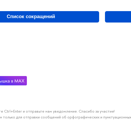
Список сокращений
е Ctrl+Enter и отправьте нам уведомление. Спасибо за участие!
н только для отправки сообщений об орфографических и пунктуационных