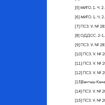
[5] МИГО. 1. Ч. 2
[6] МИГО. 1. Ч. 2
[7] ПСЗ. V. № 28
[8] ОДДСС. 2-1. П
[9] ПСЗ. V. № 28
[10] ПСЗ. V. № 2
[11] ПСЗ. V. № 28
[12] ПСЗ. V. № 2
[13]Бантыш-Каме
[14] ПСЗ. V. № 2
[15] ПСЗ. V. № 2