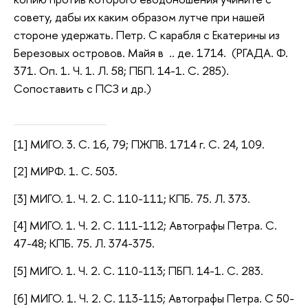
совету, дабы их каким образом лутче при нашей
стороне удержать. Петр. С карабля с Екатерины из
Березовых островов. Майя в .. де. 1714. (РГАДА. Ф.
371. Оп. 1. Ч. 1. Л. 58; ПБП. 14-1. С. 285).
Сопоставить с ПСЗ и др.)
[1] МИГО. 3. С. 16, 79; ПЖПВ. 1714 г. С. 24, 109.
[2] МИРФ. 1. С. 503.
[3] МИГО. 1. Ч. 2. С. 110-111; КПБ. 75. Л. 373.
[4] МИГО. 1. Ч. 2. С. 111-112; Автографы Петра. С.
47-48; КПБ. 75. Л. 374-375.
[5] МИГО. 1. Ч. 2. С. 110-113; ПБП. 14-1. С. 283.
[6] МИГО. 1. Ч. 2. С. 113-115; Автографы Петра. С 50-