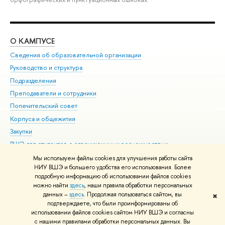
О КАМПУСЕ
ОБ
Сведения об образовательной организации
Мер
Руководство и структура
Мер
Подразделения
Дов
Преподаватели и сотрудники
Ол
Попечительский совет
При
Корпуса и общежития
При
Закупки
Ди
ВШЭ для студентов с ограниченными возможностями
До
здоровья и инвалидностью
Ас
Мы используем файлы cookies для улучшения работы сайта
Версия для слабовидящих
НИУ ВШЭ и большего удобства его использования. Более
Обр
подробную информацию об использовании файлов cookies
Единая платежная страница
можно найти
здесь
, наши правила обработки персональных
данных –
здесь
. Продолжая пользоваться сайтом, вы
✖
Редактору
подтверждаете, что были проинформированы об
© НИУ ВШЭ 1993–2026
Адреса и контакты
Условия использования
использовании файлов cookies сайтом НИУ ВШЭ и согласны
с нашими правилами обработки персональных данных. Вы
материалов
Политика конфиденциальности
Карта сайта