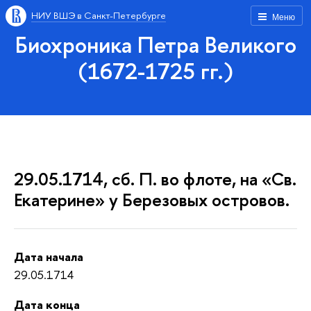
НИУ ВШЭ в Санкт-Петербурге
Меню
Биохроника Петра Великого
(1672-1725 гг.)
29.05.1714, сб. П. во флоте, на «Св.
Екатерине» у Березовых островов.
Дата начала
29.05.1714
Дата конца