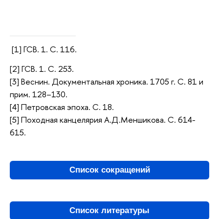
[1] ГСВ. 1. С. 116.
[2] ГСВ. 1. С. 253.
[3] Веснин. Документальная хроника. 1705 г. С. 81 и
прим. 128–130.
[4] Петровская эпоха. С. 18.
[5] Походная канцелярия А.Д.Меншикова. С. 614-
615.
Список сокращений
Список литературы