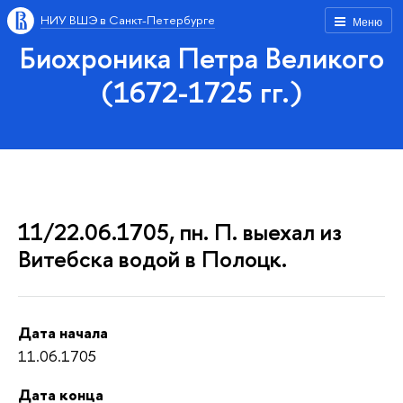
НИУ ВШЭ в Санкт-Петербурге
Меню
Биохроника Петра Великого
(1672-1725 гг.)
11/22.06.1705, пн. П. выехал из
Витебска водой в Полоцк.
Дата начала
11.06.1705
Дата конца