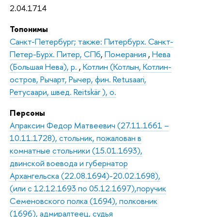
2.04.1714
Топонимы
Санкт-Петербург; также: Питербурх. Санкт-
Петер-Бурх. Питер, СПб
,
Померания
,
Нева
(Большая Нева), р.
,
Котлин (Котлын, Котлин-
остров, Рычарт, Рычер, фин. Retusaari,
Ретусаари, швед. Reitskär ), о.
Персоны
Апраксин Федор Матвеевич (27.11.1661 –
10.11.1728), стольник, пожалован в
комнатные стольники (15.01.1693),
двинской воевода и губернатор
Архангельска (22.08.1694)-20.02.1698),
(или с 12.12.1693 по 05.12.1697),поручик
Семеновского полка (1694), полковник
(1696), адмиралтеец, судья