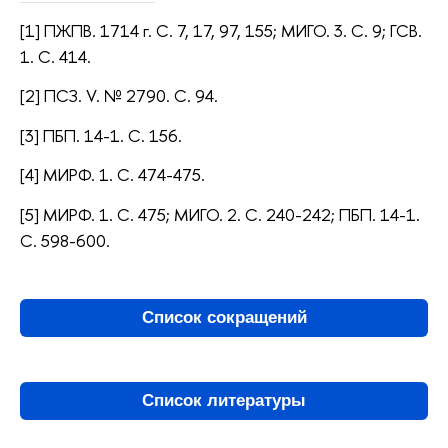
[1] ПЖПВ. 1714 г. С. 7, 17, 97, 155; МИГО. 3. С. 9; ГСВ.
1. С. 414.
[2] ПСЗ. V. № 2790. С. 94.
[3] ПБП. 14-1. С. 156.
[4] МИРФ. 1. С. 474-475.
[5] МИРФ. 1. С. 475; МИГО. 2. С. 240-242; ПБП. 14-1.
С. 598-600.
Список сокращений
Список литературы