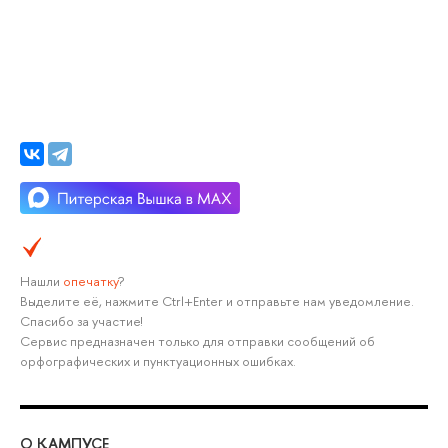
Нашли
опечатку
?
Выделите её, нажмите Ctrl+Enter и отправьте нам уведомление.
Спасибо за участие!
Сервис предназначен только для отправки сообщений об
орфографических и пунктуационных ошибках.
О КАМПУСЕ
ОБ