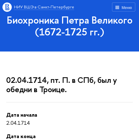
НИУ ВШЭ в Санкт-Петербурге
Меню
Биохроника Петра Великого
(1672-1725 гг.)
02.04.1714, пт. П. в СПб, был у
обедни в Троице.
Дата начала
2.04.1714
Дата конца