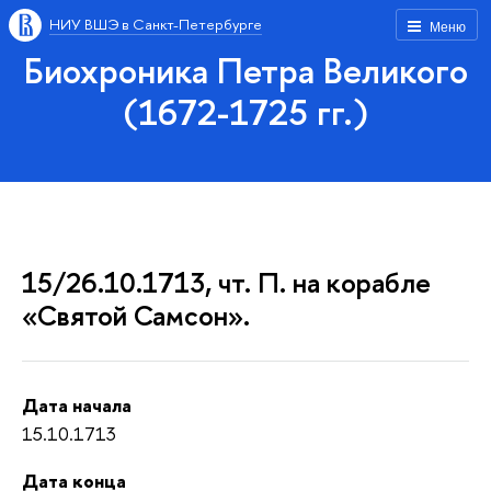
НИУ ВШЭ в Санкт-Петербурге
Меню
Биохроника Петра Великого
(1672-1725 гг.)
15/26.10.1713, чт. П. на корабле
«Святой Самсон».
Дата начала
15.10.1713
Дата конца