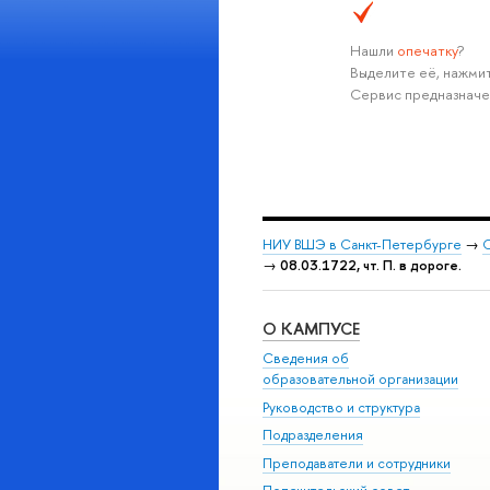
Нашли
опечатку
?
Выделите её, нажмит
Сервис предназначе
НИУ ВШЭ в Санкт-Петербурге
→
С
→
08.03.1722, чт. П. в дороге.
О КАМПУСЕ
Сведения об
образовательной организации
Руководство и структура
Подразделения
Преподаватели и сотрудники