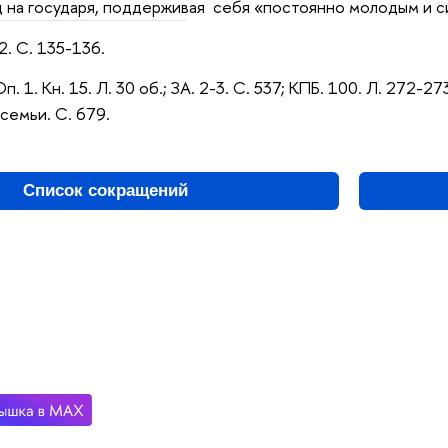
 на государя, поддерживая себя «постоянно молодым и с
2. С. 135-136.
п. 1. Кн. 15. Л. 30 об.;
ЗА. 2-3. С. 537; КПБ. 100. Л. 272-27
у семьи. С. 679.
Список сокращений