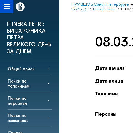
НИУ ВШЭ в Санкт-Петербурге
1725 гг.)
Биохроника
08.03.
ITINERA PETRI:
БИОХРОНИКА
08.03.
ПЕТРА
ВЕЛИКОГО ДЕНЬ
ЗА ДНЕМ
Дата начала
Общий поиск
Дата конца
Поиск по
топонимам
Топонимы
Поиск по
персонам
Персоны
Поиск по
названиям
Список